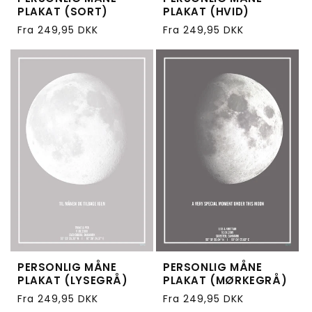
PLAKAT (SORT)
PLAKAT (HVID)
Normalpris
Normalpris
Fra 249,95 DKK
Fra 249,95 DKK
PERSONLIG MÅNE
PERSONLIG MÅNE
PLAKAT (LYSEGRÅ)
PLAKAT (MØRKEGRÅ)
Normalpris
Normalpris
Fra 249,95 DKK
Fra 249,95 DKK