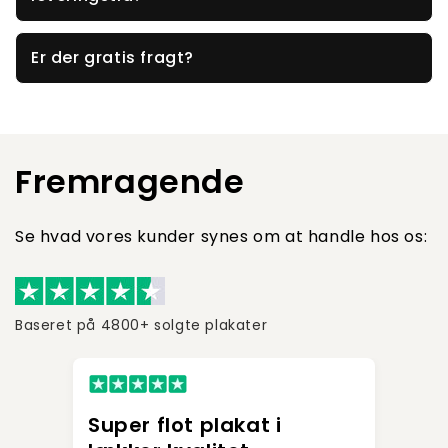
Er der gratis fragt?
Fremragende
Se hvad vores kunder synes om at handle hos os:
Baseret på 4800+ solgte plakater
Super flot plakat i
Jeg