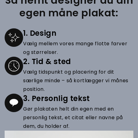
Så nemt designer du din
egen måne plakat:
1. Design
Vælg mellem vores mange flotte farver
og størrelser.
2. Tid & sted
Vælg tidspunkt og placering for dit
særlige minde – så kortlægger vi månes
position.
3. Personlig tekst
Gør plakaten helt din egen med en
personlig tekst, et citat eller navne på
dem, du holder af.