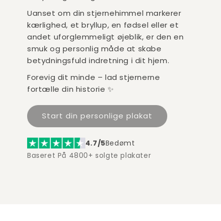
Uanset om din stjernehimmel markerer
kærlighed, et bryllup, en fødsel eller et
andet uforglemmeligt øjeblik, er den en
smuk og personlig måde at skabe
betydningsfuld indretning i dit hjem.
Forevig dit minde – lad stjernerne
fortælle din historie ✨
Start din personlige plakat
4.7/5
Bedømt
Baseret På 4800+ solgte plakater