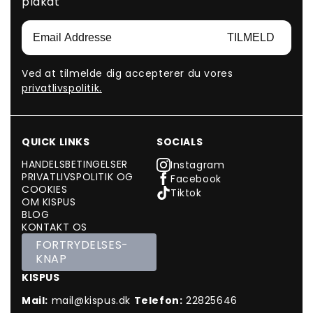
plakat
TILMELD
Ved at tilmelde dig accepterer du vores
privatlivspolitik.
QUICK LINKS
SOCIALS
HANDELSBETINGELSER
Instagram
PRIVATLIVSPOLITIK OG
Facebook
COOKIES
Tiktok
OM KISPUS
BLOG
KONTAKT OS
FORTRYDELSES-
KNAP
KISPUS
Mail:
mail@kispus.dk
Telefon:
22825646