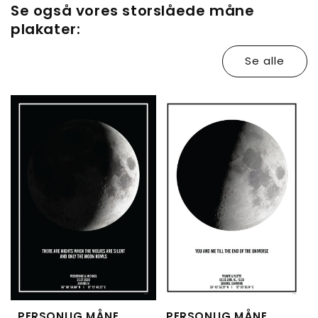
Se også vores storslåede måne
plakater:
Se alle
PERSONLIG MÅNE
PERSONLIG MÅNE